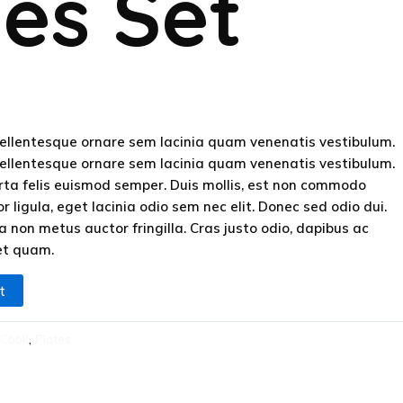
tes Set
ellentesque ornare sem lacinia quam venenatis vestibulum.
ellentesque ornare sem lacinia quam venenatis vestibulum.
orta felis euismod semper. Duis mollis, est non commodo
tor ligula, eget lacinia odio sem nec elit. Donec sed odio dui.
 non metus auctor fringilla. Cras justo odio, dapibus ac
get quam.
t
Cook
,
Plates