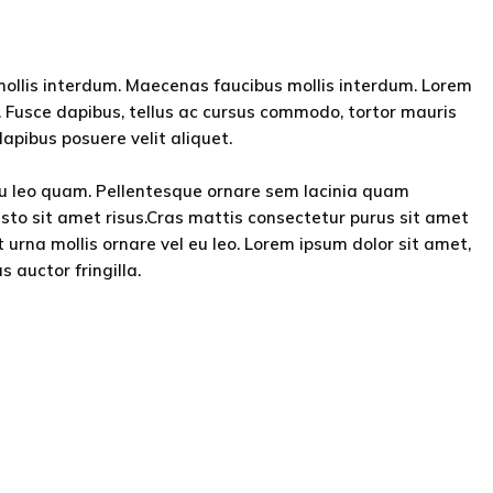
mollis interdum. Maecenas faucibus mollis interdum. Lorem
 Fusce dapibus, tellus ac cursus commodo, tortor mauris
apibus posuere velit aliquet.
eu leo quam. Pellentesque ornare sem lacinia quam
to sit amet risus.Cras mattis consectetur purus sit amet
 urna mollis ornare vel eu leo. Lorem ipsum dolor sit amet,
 auctor fringilla.