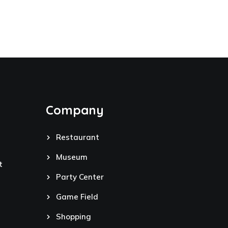
Company
Restaurant
Museum
t
Party Center
Game Field
Shopping