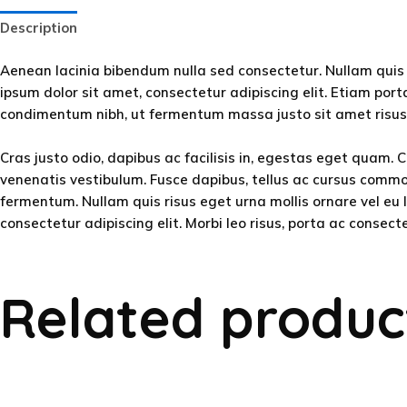
Description
Aenean lacinia bibendum nulla sed consectetur. Nullam quis 
ipsum dolor sit amet, consectetur adipiscing elit. Etiam po
condimentum nibh, ut fermentum massa justo sit amet risus. 
Cras justo odio, dapibus ac facilisis in, egestas eget quam
venenatis vestibulum. Fusce dapibus, tellus ac cursus comm
fermentum. Nullam quis risus eget urna mollis ornare vel eu l
consectetur adipiscing elit. Morbi leo risus, porta ac consect
Related produc