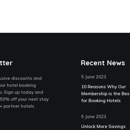
tter
Recent News
5 June 2023
usive discounts and
our hotel booking
10 Reasons Why Our
. Sign up today and
Membership is the Bes
 50% off your next stay
for Booking Hotels
+ partner hotels
5 June 2023
Unlock More Savings